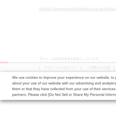
SONIALVISION G4シリーズをお
近赤外光イメー
医療情報シ
https://www.med.shimadzu.co.jp/sites
災害対応にむけた当社製品稼働状況
ジング装置
ム
本サイトは医療従事者を対象としています。
プライバシーポリシー
ご利用上の注意
We use cookies to improve your experience on our website, to p
about your use of our website with our advertising and analytic
them or that they have collected from your use of their services
partners. Please click [Do Not Sell or Share My Personal Inform