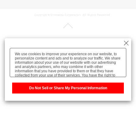
We use cookies to improve your experience on our website, to
personalize content and ads and to analyze our traffic. We share
information about your use of our website with our advertising
and analytics partners, who may combine it with other
information that you have provided to them or that they have
collected from your use of their services. You have the right to
opt-out of our sharing information about you with our partners.
Please click [Do Not Sell or Share My Personal Information] to
customize your cookie settings on our website.
Do Not Sell or Share My Personal Information
Privacy Policy