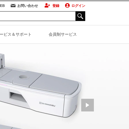
WEB
お問い合わせ
登録
ログイン
ービス＆サポート
会員制サービス
ZU for Medical
科用X線TVシ
PETシステム
テム