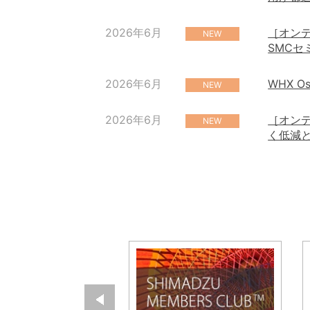
2026年6月
［オンデ
NEW
SMCセ
2026年6月
WHX 
NEW
2026年6月
［オンデ
NEW
く低減