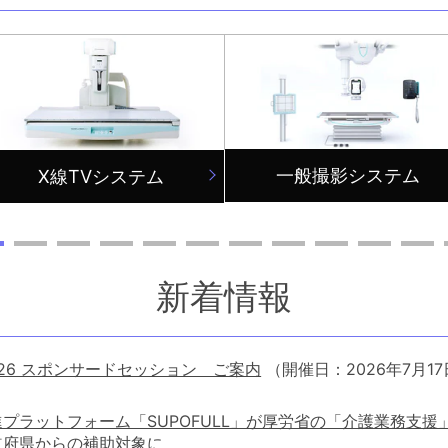
一般撮影システム
X線TVシステム
新着情報
2026 スポンサードセッション ご案内
（開催日：2026年7月1
プラットフォーム「SUPOFULL」が厚労省の「介護業務支
道府県からの補助対象に