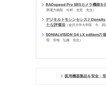
RADspeed Pro SR5カメラ機
西電力病院 今村 光宏 先生）
デジタルトモシンセシスとDensit
たな評価法
（金沢大学大学院 今 武
SONIALVISION G4 LX edi
院 宮地 弘織 先生）
医用機器製品を安全・