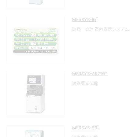
™
MERSYS-ID
診察・会計 案内表示システム
MERSYS-AR710™
診療費支払機
™
MERSYS-SR