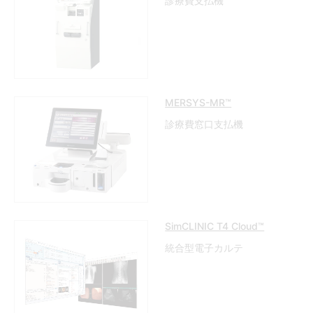
診療費支払機
MERSYS-MR™
診療費窓口支払機
SimCLINIC T4 Cloud™
統合型電子カルテ