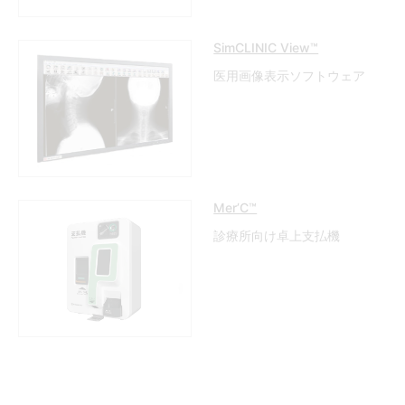
SimCLINIC View™
医用画像表示ソフトウェア
Mer’C™
診療所向け卓上支払機