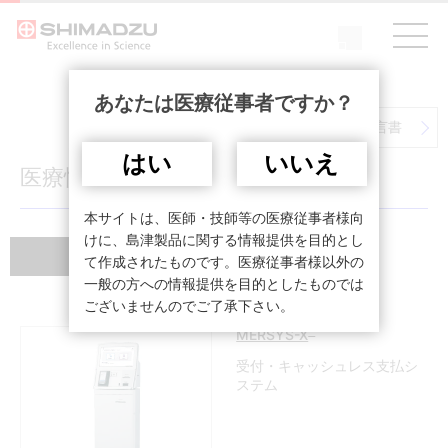
あなたは医療従事者ですか？
DICOM適合性宣言書
はい
いいえ
医療情報システム
本サイトは、医師・技師等の医療従事者様向
けに、島津製品に関する情報提供を目的とし
文献紹介
て作成されたものです。医療従事者様以外の
一般の方への情報提供を目的としたものでは
ございませんのでご了承下さい。
™
MERSYS-X
受付・キャッシュレス支払シ
ステム