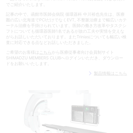
でご紹介いたします。
記事の中で、函館市医師会病院 循環器科 中川裕也先生は、医療
圏の広い北海道でPCIだけでなくEVT, 不整脈治療まで幅広いカテ
ーテル治療を手掛けられています。医師の働き方改革やタスクシ
フトについても循環器医師1名であるが故の工夫や実情を交えな
がらお話しいただいております。またTriniasについても幅広い検
査に対応できる点などお話しいただきました。
ご希望のお客様は
こちら
から医療従事者向け会員制サイト
SHIMADZU MEMBERS CLUBへログインいただき、ダウンロー
ドをお願いいたします。
製品情報はこちら