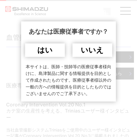
あなたは医療従事者ですか？
血管撮影システム
はい
いいえ
PDF
本サイトは、医師・技師等の医療従事者様向
けに、島津製品に関する情報提供を目的とし
製品情報はこちら
て作成されたものです。医療従事者様以外の
医療専門誌
一般の方への情報提供を目的としたものでは
ございませんのでご了承下さい。
Coronary Intervention Vol.20 No.1
カテ室の生産性を考える、Triniasユーザー様インタビュ
ー
当社血管撮影システムTriniasをご使用中のユーザー様インタビュ
ー記事がCoronary Intervention Vol.20 No.1に掲載されましたの