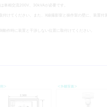
たは単相交流200V、30kVAが必要です。
取付けてください。また、X線撮影室と操作室の壁に、装置付
倒動作時に装置と干渉しない位置に取付けてください。