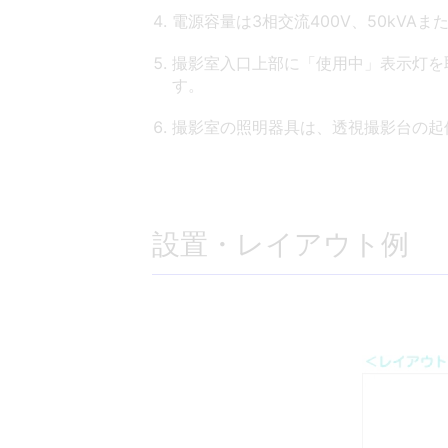
電源容量は3相交流400V、50kVAま
撮影室入口上部に「使用中」表示灯を
す。
撮影室の照明器具は、透視撮影台の起
設置・レイアウト例