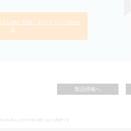
ERS CLUBに登録・ログインして始め
る
製品情報へ
関係会社の日本およびその他の国における商標です