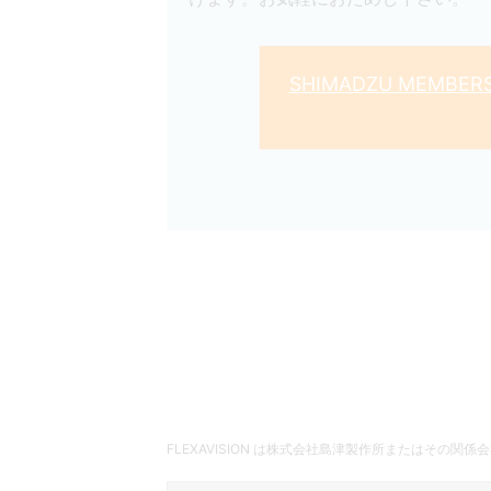
SHIMADZU MEMB
FLEXAVISION は株式会社島津製作所またはその