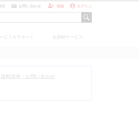
WEB
お問い合わせ
登録
ログイン
ービス＆サポート
会員制サービス
資料請求・お問い合わせ
ZU for Medical
科用X線TVシ
PETシステム
テム