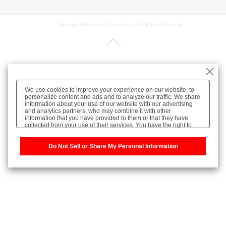
We use cookies to improve your experience on our website, to
personalize content and ads and to analyze our traffic. We share
information about your use of our website with our advertising
and analytics partners, who may combine it with other
information that you have provided to them or that they have
collected from your use of their services. You have the right to
opt-out of our sharing information about you with our partners.
Please click [Do Not Sell or Share My Personal Information] to
customize your cookie settings on our website.
Do Not Sell or Share My Personal Information
Privacy Policy