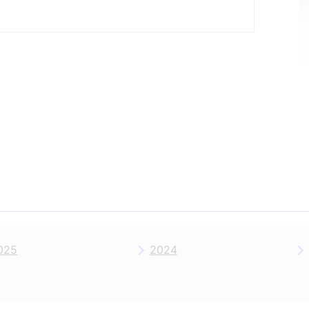
025
2024