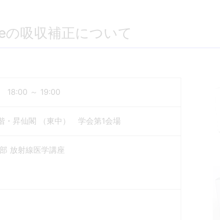
Tomeの吸収補正について
8:00 ～ 19:00
階・昇仙閣 （東中） 学会第1会場
部 放射線医学講座