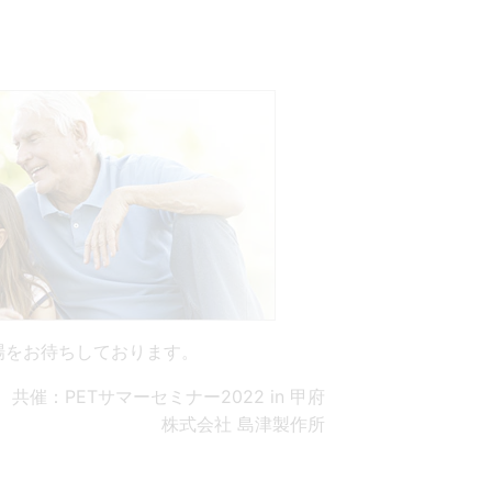
尿量測定シス
動物病院向けシ
ム
ステム
来場をお待ちしております。
共催：PETサマーセミナー2022 in 甲府
株式会社 島津製作所