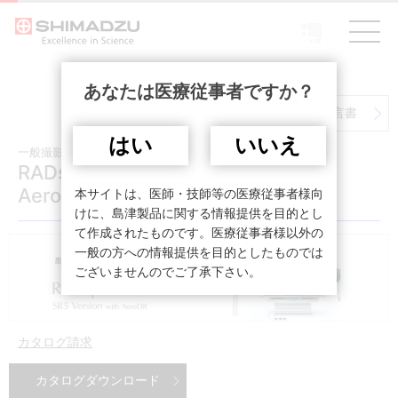
あなたは医療従事者ですか？
DICOM適合性宣言書
はい
いいえ
一般撮影システム
RADspeed Pro™ SR5 Version with
AeroDR
本サイトは、医師・技師等の医療従事者様向
けに、島津製品に関する情報提供を目的とし
て作成されたものです。医療従事者様以外の
一般の方への情報提供を目的としたものでは
ございませんのでご了承下さい。
カタログ請求
カタログダウンロード