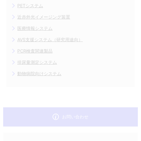
PETシステム
近赤外光イメージング装置
医療情報システム
AVS支援システム（研究用途向）
PCR検査関連製品
排尿量測定システム
動物病院向けシステム
お問い合わせ