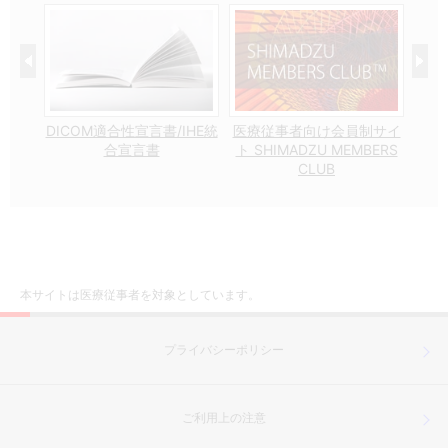
想い
DICOM適合性宣言書/IHE統
医療従事者向け会員制サイ
合宣言書
ト SHIMADZU MEMBERS
CLUB
本サイトは医療従事者を対象としています。
プライバシーポリシー
ご利用上の注意