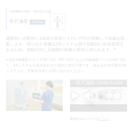
自動機能が撮影・後処理を支援
長尺撮影
OPTION
撮影時に自動的にX線管の首振りを行いFPDが移動して画像を収
集します。得られた画像はDRシステム側で自動的に結合処理さ
※
れるため、体軸方向に広範囲の画像が簡単に得られます。
※当社X線撮影スタンドBR-120、BR-120T およびX線撮影テーブルBK-120
と、DRシステムを組み合わせた場合に対応可能です。組み合わせ可能なDR
システムは、営業担当者にお問い合わせください。
動画のみのページは
こちら